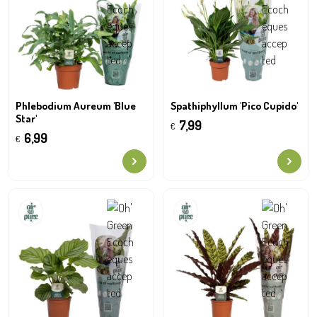
Phlebodium Aureum 'Blue
Spathiphyllum 'Pico Cupido'
Star'
7,99
€
6,99
€