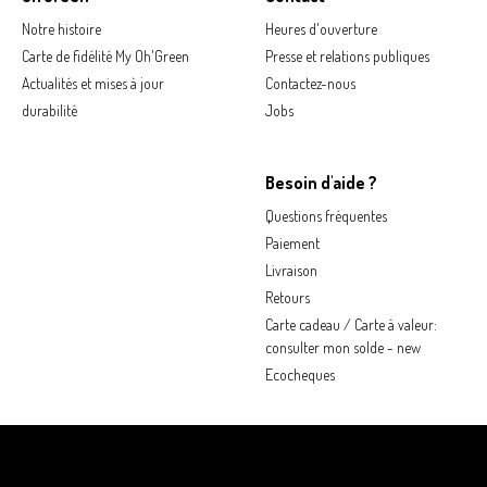
Notre histoire
Heures d'ouverture
Carte de fidélité My Oh'Green
Presse et relations publiques
Actualités et mises à jour
Contactez-nous
durabilité
Jobs
Besoin d'aide ?
Questions fréquentes
Paiement
Livraison
Retours
Carte cadeau / Carte à valeur:
consulter mon solde - new
Ecocheques