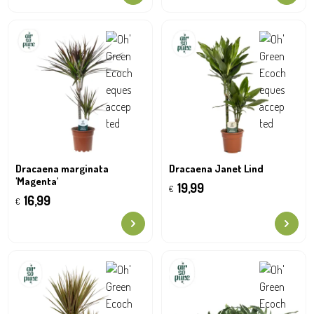
Dracaena marginata
Dracaena Janet Lind
'Magenta'
19,99
€
16,99
€