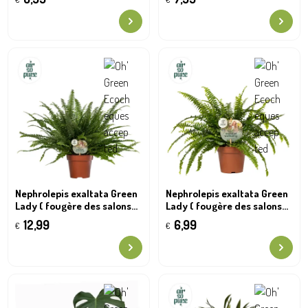
Nephrolepis exaltata Green
Nephrolepis exaltata Green
Lady ( fougère des salons
Lady ( fougère des salons
victoriens )
victoriens )
12,99
6,99
€
€