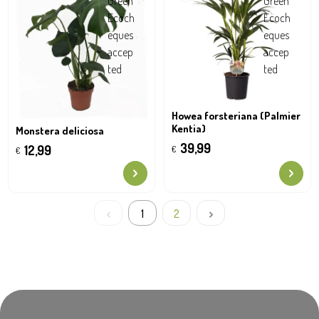
Howea forsteriana (Palmier
Kentia)
Monstera deliciosa
39,99
12,99
€
€
1
2