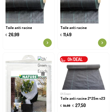
Toile anti racine
Toile anti racine
26,99
11,49
€
€
Oh'DEAL
Oh'Green
Toile anti racine 2*25m v23
27,50
€
54,99
€