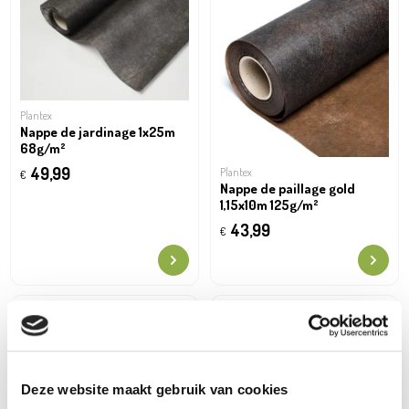
Plantex
Nappe de jardinage 1x25m
68g/m²
49,99
Plantex
€
Nappe de paillage gold
1,15x10m 125g/m²
43,99
€
Deze website maakt gebruik van cookies