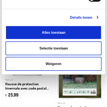
Housse de protection
hivernale avec zip
150x200cm
25,99
€
Details tonen
Alles toestaan
Selectie toestaan
Weigeren
Nature
Housse de protection
hivernale avec code postal
150cmx2m blanc
25,99
€
Nature