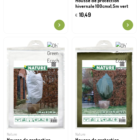
Housse de protection
hivernale 100cmx1,5m vert
10,49
€
Nature
Nature
Housse de protection
Housse de protection