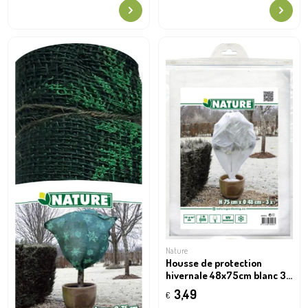
Nature
Housse de protection
hivernale 48x75cm blanc 3
pièces
3,49
€