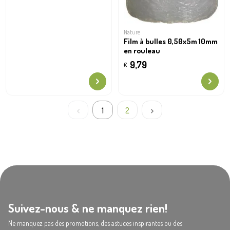
Nature
Film à bulles 0,50x5m 10mm
en rouleau
9,79
€
1
2
Suivez-nous & ne manquez rien!
Ne manquez pas des promotions, des astuces inspirantes ou des