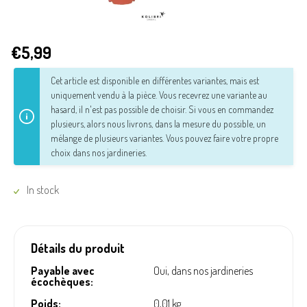
€5,99
Cet article est disponible en différentes variantes, mais est
uniquement vendu à la pièce. Vous recevrez une variante au
hasard, il n'est pas possible de choisir. Si vous en commandez
plusieurs, alors nous livrons, dans la mesure du possible, un
mélange de plusieurs variantes.
Vous pouvez faire votre propre
choix dans nos jardineries.
In stock
Détails du produit
Payable avec
Oui, dans nos jardineries
écochèques:
Poids:
0,01 kg