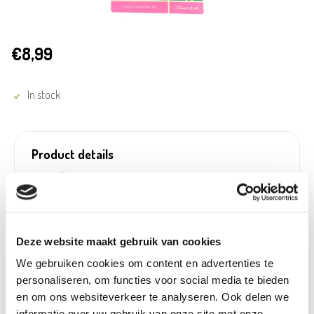
€8,99
In stock
Product details
Betaalbaar met
Neen
Ecocheques:
Gewicht:
0,010 kg
Artikel nummer:
1234452
Deze website maakt gebruik van cookies
We gebruiken cookies om content en advertenties te
personaliseren, om functies voor social media te bieden
en om ons websiteverkeer te analyseren. Ook delen we
Beschikbaar in deze winkels
informatie over uw gebruik van onze site met onze