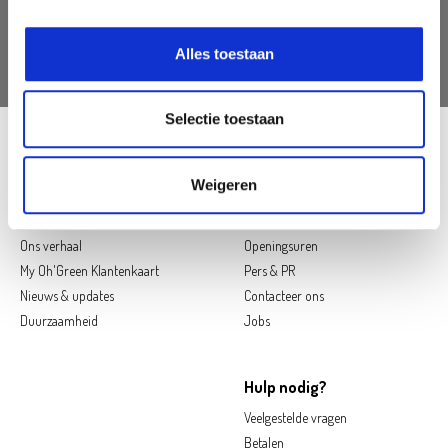
AANMELDEN
Alles toestaan
Selectie toestaan
Follow us on social media
Weigeren
Oh'Green
Contact
Ons verhaal
Openingsuren
My Oh'Green Klantenkaart
Pers & PR
Nieuws & updates
Contacteer ons
Duurzaamheid
Jobs
Hulp nodig?
Veelgestelde vragen
Betalen