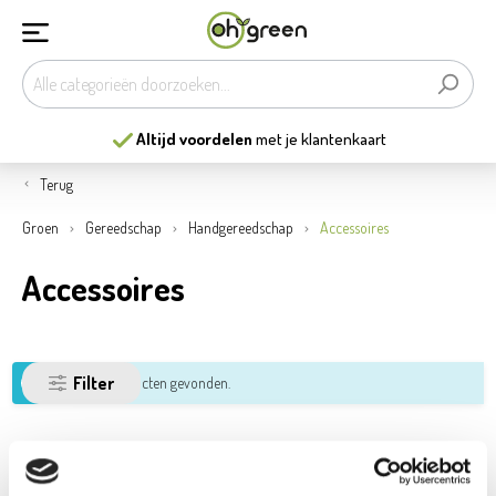
Altijd voordelen
met je klantenkaart
Terug
Groen
Gereedschap
Handgereedschap
Accessoires
Accessoires
Filter
Geen producten gevonden.