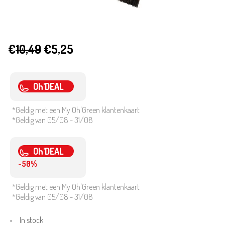
€
10,49
€5,25
Oh'DEAL
*Geldig met een My Oh'Green klantenkaart
*Geldig van 05/08 - 31/08
Oh'DEAL
-50%
*Geldig met een My Oh'Green klantenkaart
*Geldig van 05/08 - 31/08
In stock