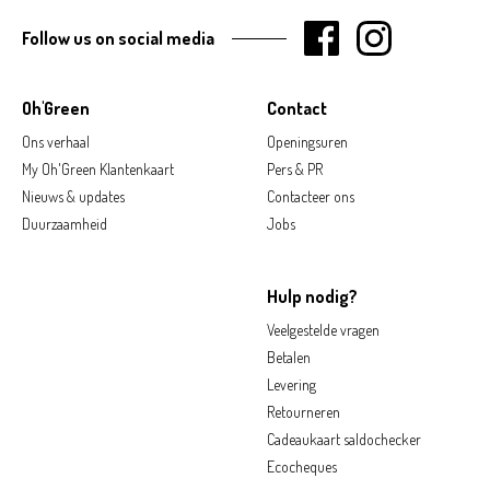
Follow us on social media
Oh'Green
Contact
Ons verhaal
Openingsuren
My Oh'Green Klantenkaart
Pers & PR
Nieuws & updates
Contacteer ons
Duurzaamheid
Jobs
Hulp nodig?
Veelgestelde vragen
Betalen
Levering
Retourneren
Cadeaukaart saldochecker
Ecocheques