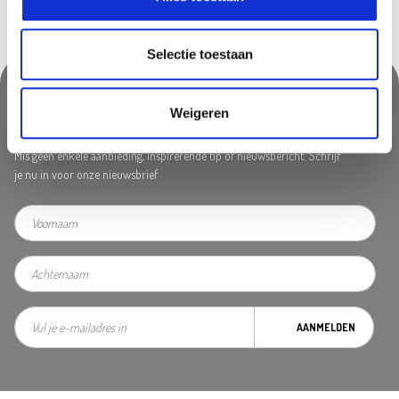
Selectie toestaan
Weigeren
Nooit iets van ons missen?
Mis geen enkele aanbieding, inspirerende tip of nieuwsbericht. Schrijf
je nu in voor onze nieuwsbrief
AANMELDEN