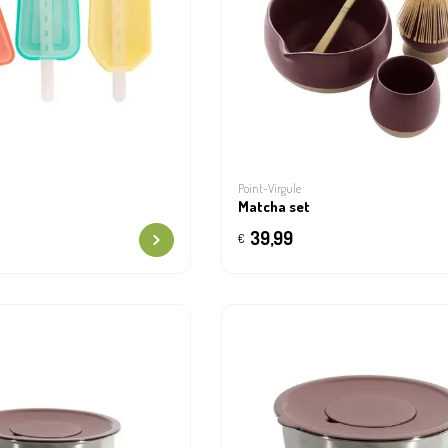
Point-Virgule
Matcha set
39,99
€