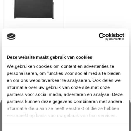
Garden Plus
Oprolbaar windscherm
Boreas
50
€
99,99
€
Deze website maakt gebruik van cookies
We gebruiken cookies om content en advertenties te
personaliseren, om functies voor social media te bieden
en om ons websiteverkeer te analyseren. Ook delen we
informatie over uw gebruik van onze site met onze
partners voor social media, adverteren en analyse. Deze
partners kunnen deze gegevens combineren met andere
informatie die u aan ze heeft verstrekt of die ze hebben
verzameld op basis van uw gebruik van hun services.
Nooit iets van ons missen?
Mis geen enkele aanbieding, inspirerende tip of nieuwsbericht. Schrijf