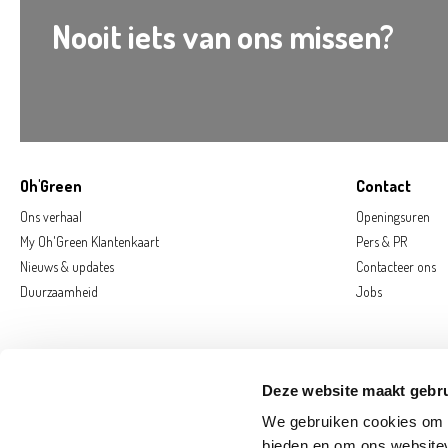
Nooit iets van ons missen?
Oh'Green
Contact
Ons verhaal
Openingsuren
My Oh'Green Klantenkaart
Pers & PR
Nieuws & updates
Contacteer ons
Duurzaamheid
Jobs
Deze website maakt gebru
We gebruiken cookies om c
bieden en om ons websitev