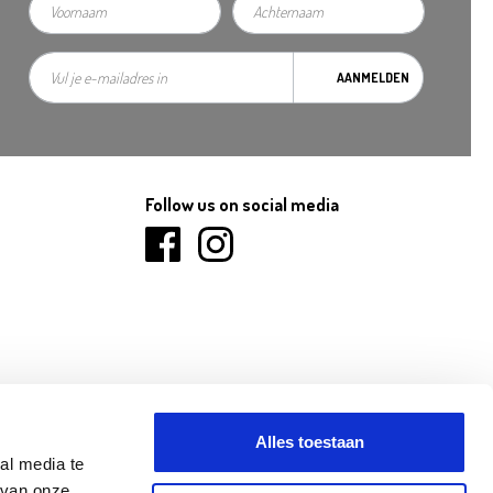
AANMELDEN
Follow us on social media
Alles toestaan
al media te
 van onze