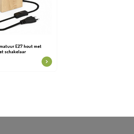
rmatuur E27 hout met
et schakelaar