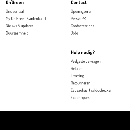
Oh'Green
Contact
Ons verhaal
Openingsuren
My Oh'Green Klantenkaart
Pers & PR
Nieuws & updates
Contacteer ons
Duurzaamheid
Jobs
Hulp nodig?
Veelgestelde vragen
Betalen
Levering
Retourneren
Cadeaukaart saldochecker
Ecocheques