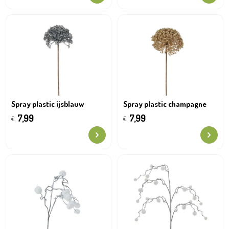
Spray plastic ijsblauw
Spray plastic champagne
7,99
7,99
€
€