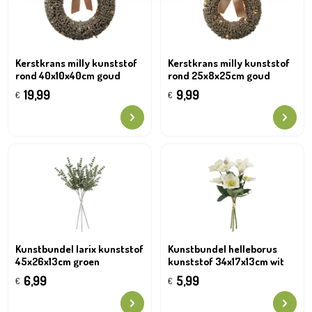
Kerstkrans milly kunststof
Kerstkrans milly kunststof
rond 40x10x40cm goud
rond 25x8x25cm goud
19,99
9,99
€
€
Kunstbundel larix kunststof
Kunstbundel helleborus
45x26x13cm groen
kunststof 34x17x13cm wit
6,99
5,99
€
€