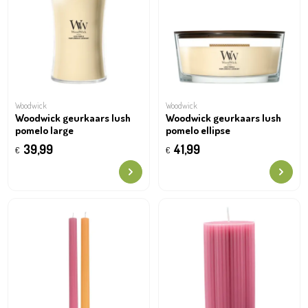
Woodwick
Woodwick
Woodwick geurkaars lush
Woodwick geurkaars lush
pomelo large
pomelo ellipse
39,99
41,99
€
€