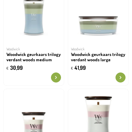
Woodwick
Woodwick
Woodwick geurkaars trilogy
Woodwick geurkaars trilogy
verdant woods medium
verdant woods large
30,99
41,99
€
€