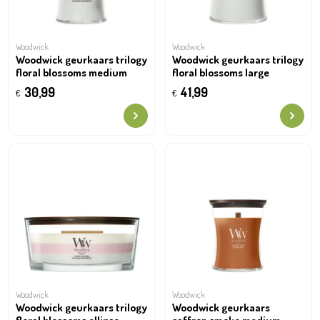
Woodwick
Woodwick
Woodwick geurkaars trilogy
Woodwick geurkaars trilogy
floral blossoms medium
floral blossoms large
30,99
41,99
€
€
Woodwick
Woodwick
Woodwick geurkaars trilogy
Woodwick geurkaars