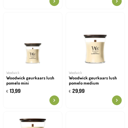
Woodwick
Woodwick
Woodwick geurkaars lush
Woodwick geurkaars lush
pomelo mini
pomelo medium
13,99
29,99
€
€