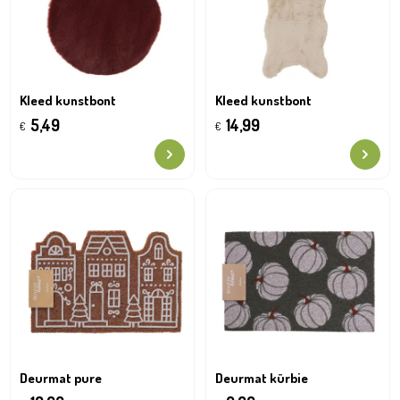
Kleed kunstbont
Kleed kunstbont
5,49
14,99
€
€
Deurmat pure
Deurmat kürbie