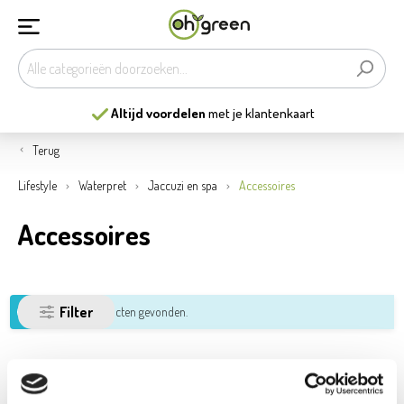
Altijd voordelen
met je klantenkaart
Terug
Lifestyle
Waterpret
Jaccuzi en spa
Accessoires
Accessoires
Filter
Geen producten gevonden.