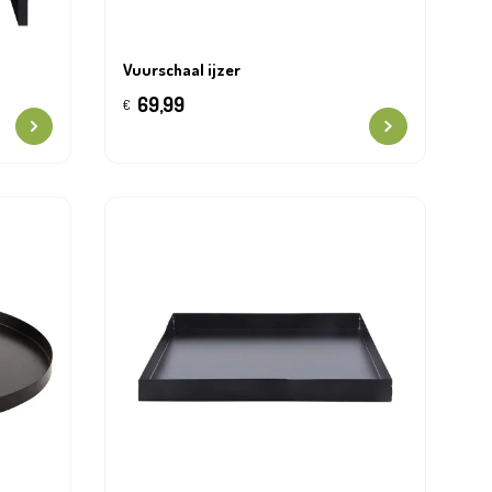
Vuurschaal ijzer
69,99
€