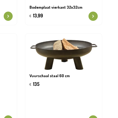
Bodemplaat vierkant 32x32cm
13,99
€
Vuurschaal staal 60 cm
135
€