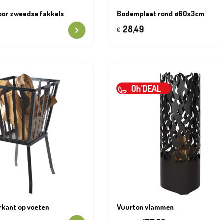
oor zweedse fakkels
Bodemplaat rond ø60x3cm
28,49
€
Oh'DEAL
rkant op voeten
Vuurton vlammen