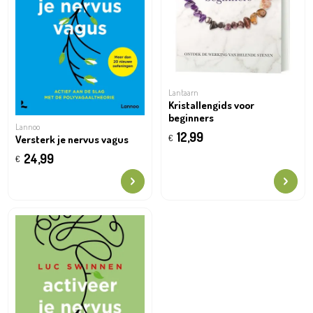
Lantaarn
Kristallengids voor
beginners
Lannoo
12,99
Versterk je nervus vagus
€
24,99
€