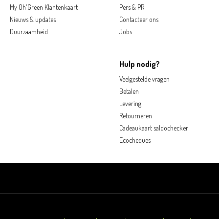
My Oh'Green Klantenkaart
Pers & PR
Nieuws & updates
Contacteer ons
Duurzaamheid
Jobs
Hulp nodig?
Veelgestelde vragen
Betalen
Levering
Retourneren
Cadeaukaart saldochecker
Ecocheques