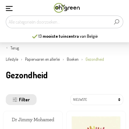
13
mooiste tuincentra
van België
Terug
Lifestyle
Papierwaren en allerlei
Boeken
Gezondheid
Gezondheid
Filter