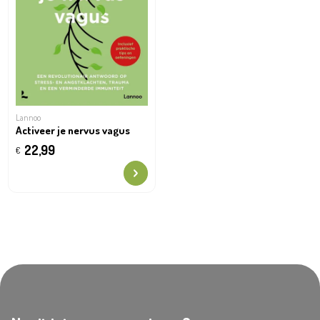
Lannoo
Activeer je nervus vagus
22,99
€