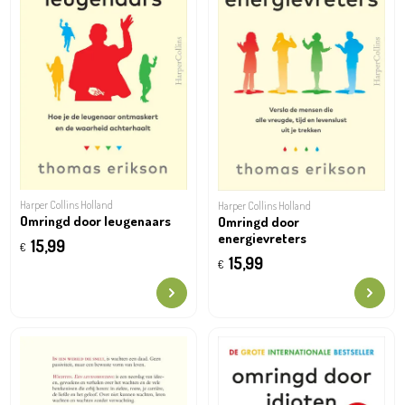
Harper Collins Holland
Harper Collins Holland
Omringd door leugenaars
Omringd door
energievreters
15,99
€
15,99
€