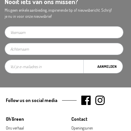
Nooit iets van ons missen?
Mis geen enkele aanbieding, inspirerende tip of nieuwsbericht. Schrijf
je nu in voor onze nieuwsbrief
AANMELDEN
Follow us on social media
Oh'Green
Contact
Ons verhaal
Openingsuren