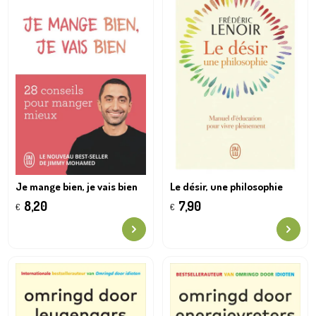
Je mange bien, je vais bien
Le désir, une philosophie
8,20
7,90
€
€