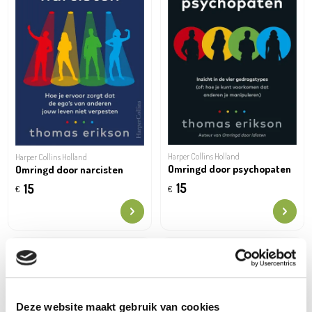
Harper Collins Holland
Harper Collins Holland
Omringd door psychopaten
Omringd door narcisten
15
15
€
€
Deze website maakt gebruik van cookies