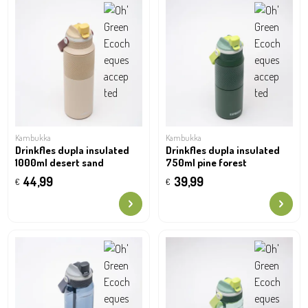
Kambukka
Kambukka
Drinkfles dupla insulated
Drinkfles dupla insulated
1000ml desert sand
750ml pine forest
44,99
39,99
€
€