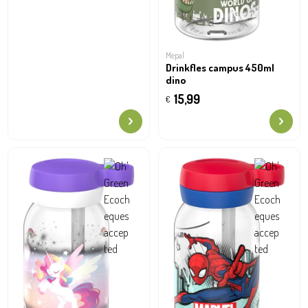
Mepal
Drinkfles campus 450ml
dino
15,99
€