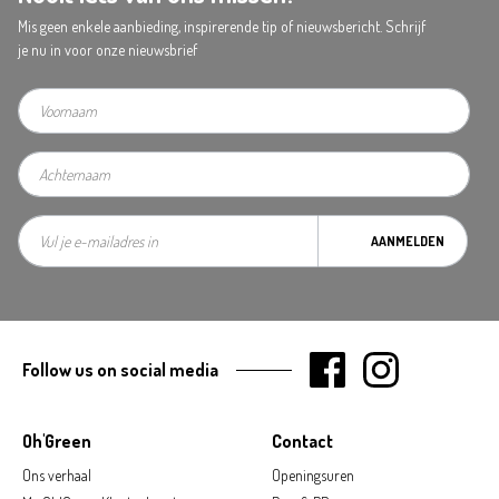
Mis geen enkele aanbieding, inspirerende tip of nieuwsbericht. Schrijf
je nu in voor onze nieuwsbrief
AANMELDEN
Follow us on social media
Oh'Green
Contact
Ons verhaal
Openingsuren