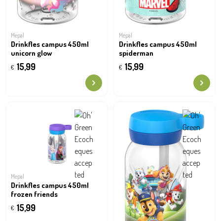
Mepal
Mepal
Drinkfles campus 450ml
Drinkfles campus 450ml
unicorn glow
spiderman
15,99
15,99
€
€
Mepal
Drinkfles campus 450ml
frozen friends
15,99
€