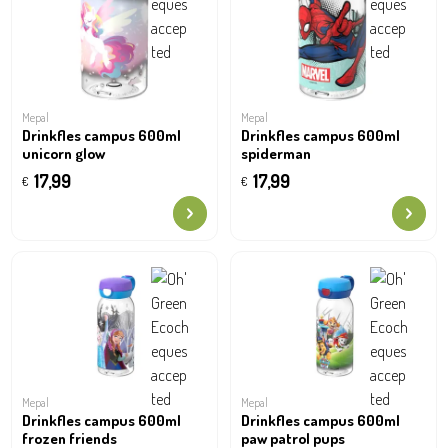
Mepal
Mepal
Drinkfles campus 600ml
Drinkfles campus 600ml
unicorn glow
spiderman
17,99
17,99
€
€
Mepal
Mepal
Drinkfles campus 600ml
Drinkfles campus 600ml
frozen friends
paw patrol pups