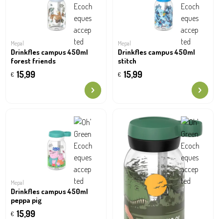
Mepal
Mepal
Drinkfles campus 450ml
Drinkfles campus 450ml
forest friends
stitch
15,99
15,99
€
€
Mepal
Drinkfles campus 450ml
peppa pig
15,99
€