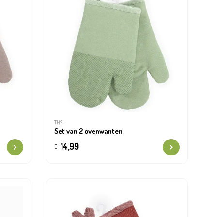
THS
Set van 2 ovenwanten
14,99
€