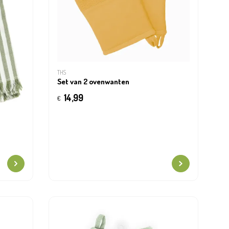
THS
Set van 2 ovenwanten
14,99
€