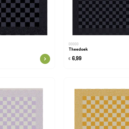
DDDDD
Theedoek
6,99
€