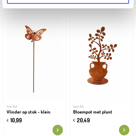
Iron Art
Iron Art
Vlinder op stok - klein
Bloempot met plant
10,99
20,49
€
€