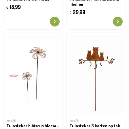
libellen
18,99
€
29,99
€
Iron Art
Iron Art
Tuinsteker hibiscus bloem -
Tuinsteker 3 katten op tak