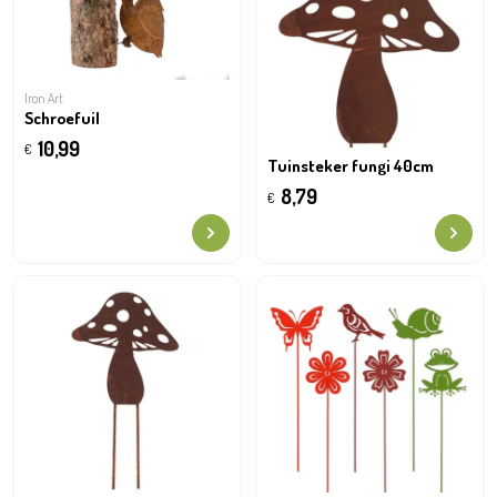
Iron Art
Schroefuil
10,99
€
Tuinsteker fungi 40cm
8,79
€