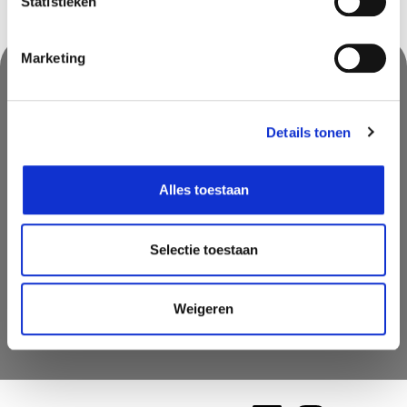
Statistieken
Marketing
Nooit iets van ons missen?
Details tonen
Mis geen enkele aanbieding, inspirerende tip of nieuwsbericht. Schrijf
je nu in voor onze nieuwsbrief
Alles toestaan
Selectie toestaan
Weigeren
AANMELDEN