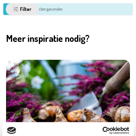
Filter
Geen producten gevonden.
Meer inspiratie nodig?