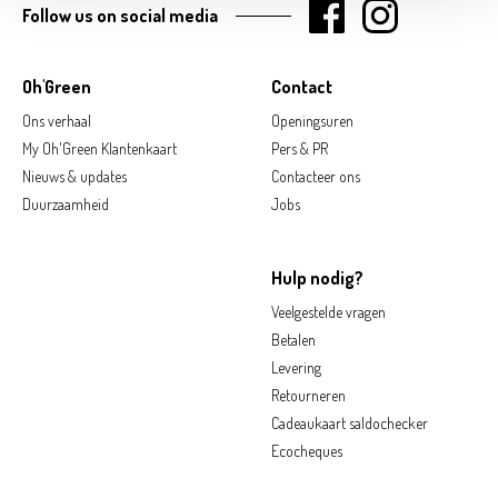
Follow us on social media
Oh'Green
Contact
Ons verhaal
Openingsuren
My Oh'Green Klantenkaart
Pers & PR
Nieuws & updates
Contacteer ons
Duurzaamheid
Jobs
Hulp nodig?
Veelgestelde vragen
Betalen
Levering
Retourneren
Cadeaukaart saldochecker
Ecocheques