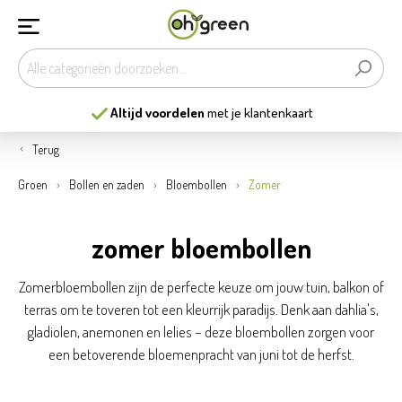
Altijd voordelen
met je klantenkaart
Terug
Groen
Bollen en zaden
Bloembollen
Zomer
zomer bloembollen
Zomerbloembollen zijn de perfecte keuze om jouw tuin, balkon of
terras om te toveren tot een kleurrijk paradijs. Denk aan dahlia's,
gladiolen, anemonen en lelies – deze bloembollen zorgen voor
een betoverende bloemenpracht van juni tot de herfst.