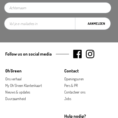
AANMELDEN
Follow us on social media
Oh'Green
Contact
Ons verhaal
Openingsuren
My Oh'Green Klantenkaart
Pers & PR
Nieuws & updates
Contacteer ons
Duurzaamheid
Jobs
Hulp nodig?