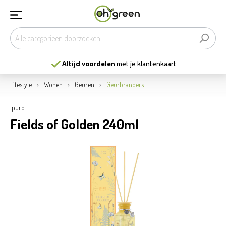
Altijd voordelen
met je klantenkaart
Lifestyle
Wonen
Geuren
Geurbranders
Ipuro
Fields of Golden 240ml