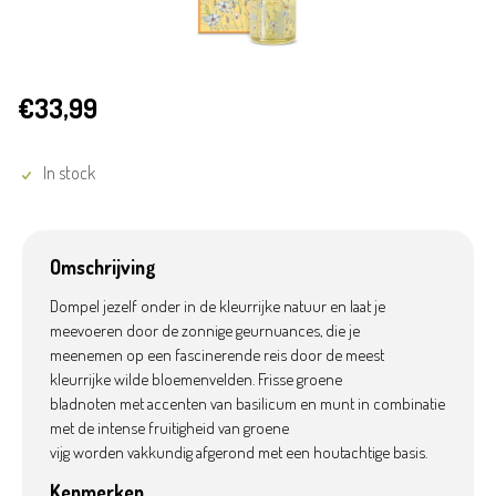
€33,99
In stock
Omschrijving
Dompel jezelf onder in de kleurrijke natuur en laat je
meevoeren door de zonnige geurnuances, die je
meenemen op een fascinerende reis door de meest
kleurrijke wilde bloemenvelden. Frisse groene
bladnoten met accenten van basilicum en munt in combinatie
met de intense fruitigheid van groene
vijg worden vakkundig afgerond met een houtachtige basis.
Kenmerken