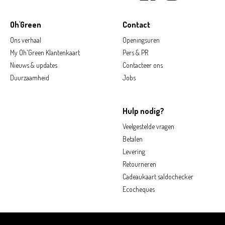
Oh'Green
Contact
Ons verhaal
Openingsuren
My Oh'Green Klantenkaart
Pers & PR
Nieuws & updates
Contacteer ons
Duurzaamheid
Jobs
Hulp nodig?
Veelgestelde vragen
Betalen
Levering
Retourneren
Cadeaukaart saldochecker
Ecocheques