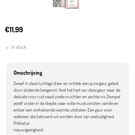
€11,99
In stock
Omschrijving
Zweef in deze luchtige sfeer en ontdek een pure geur, geleid
door stralende bergamot. Voel het hart van deze geur, waar de
delicate roos rust naast zoete vruchten en zachte iris. Dompel
jezelf onder in de diepte, waar witte muskusnoten, vanille en
amber een omhelzende warmte uitstralen. Een geur voor
iedereen die betoverd wil worden door zijn veelzijdigheid.
Prikkel je
nieuwsgierigheid.