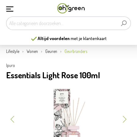
Altijd voordelen
met je klantenkaart
Lifestyle
Wonen
Geuren
Geurbranders
Ipuro
Essentials Light Rose 100ml