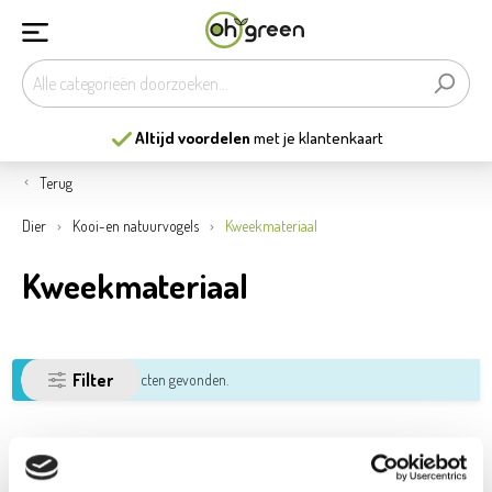
Altijd voordelen
met je klantenkaart
Terug
Dier
Kooi-en natuurvogels
Kweekmateriaal
Kweekmateriaal
Filter
Geen producten gevonden.