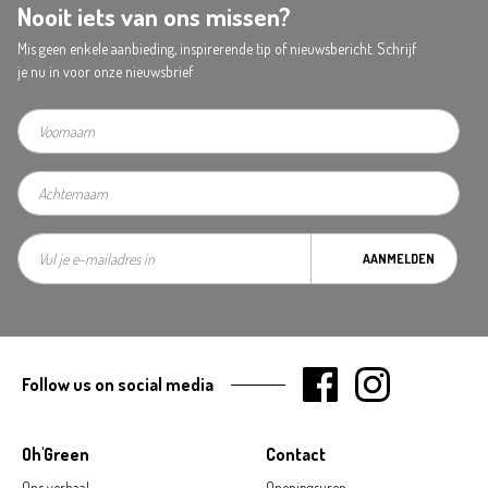
Nooit iets van ons missen?
Mis geen enkele aanbieding, inspirerende tip of nieuwsbericht. Schrijf
je nu in voor onze nieuwsbrief
AANMELDEN
Follow us on social media
Oh'Green
Contact
Ons verhaal
Openingsuren