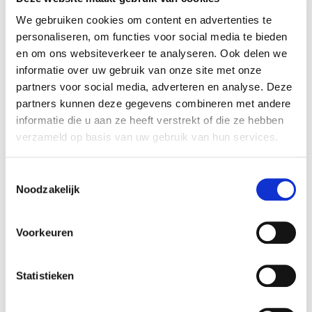
temptations zalm 60g
temptations kip 60g
We gebruiken cookies om content en advertenties te
2,59
2,59
€
€
personaliseren, om functies voor social media te bieden
en om ons websiteverkeer te analyseren. Ook delen we
informatie over uw gebruik van onze site met onze
partners voor social media, adverteren en analyse. Deze
partners kunnen deze gegevens combineren met andere
informatie die u aan ze heeft verstrekt of die ze hebben
verzameld op basis van uw gebruik van hun services.
Toestemmingsselectie
Noodzakelijk
Voorkeuren
Statistieken
Catisfactions
Whiskas