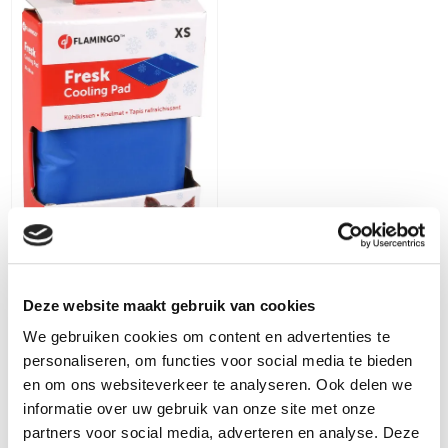
Deze website maakt gebruik van cookies
Flamingo
We gebruiken cookies om content en advertenties te
Koelmat fresk - xs
(35x20cm)
personaliseren, om functies voor social media te bieden
en om ons websiteverkeer te analyseren. Ook delen we
4
€
7,99
€
informatie over uw gebruik van onze site met onze
partners voor social media, adverteren en analyse. Deze