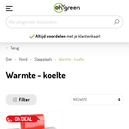
Altijd voordelen
met je klantenkaart
Terug
Dier
Hond
Slaapplaats
Warmte - koelte
Warmte - koelte
Filter
Oh'DEAL