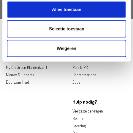
Alles toestaan
Selectie toestaan
Follow us on social media
Weigeren
Oh'Green
Contact
Ons verhaal
Openingsuren
My Oh'Green Klantenkaart
Pers & PR
Nieuws & updates
Contacteer ons
Duurzaamheid
Jobs
Hulp nodig?
Veelgestelde vragen
Betalen
Levering