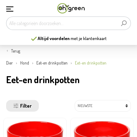
Altijd voordelen
met je klantenkaart
Terug
Dier
Hond
Eet-en drinkpotten
Eet-en drinkpotten
Eet-en drinkpotten
Filter