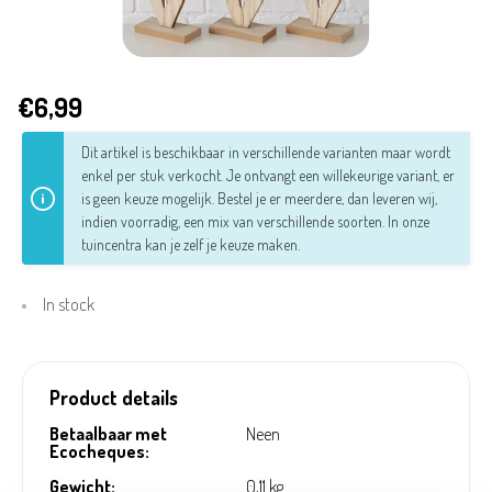
€6,99
Dit artikel is beschikbaar in verschillende varianten maar wordt
enkel per stuk verkocht. Je ontvangt een willekeurige variant, er
is geen keuze mogelijk. Bestel je er meerdere, dan leveren wij,
indien voorradig, een mix van verschillende soorten.
In onze
tuincentra kan je zelf je keuze maken.
In stock
Product details
Betaalbaar met
Neen
Ecocheques:
Gewicht:
0,11 kg