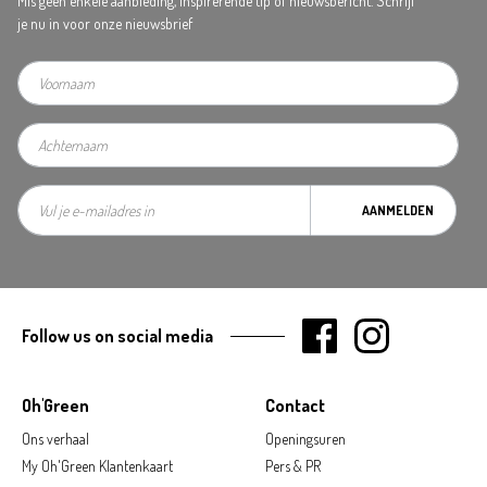
Mis geen enkele aanbieding, inspirerende tip of nieuwsbericht. Schrijf
je nu in voor onze nieuwsbrief
AANMELDEN
Follow us on social media
Oh'Green
Contact
Ons verhaal
Openingsuren
My Oh'Green Klantenkaart
Pers & PR