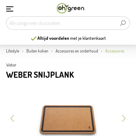
Altijd voordelen
met je klantenkaart
Lifestyle
Buiten koken
Accessoires en onderhoud
Accessoires
Weber
WEBER SNIJPLANK