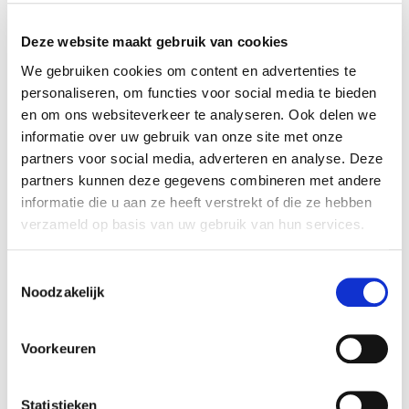
Diameter (cm):
0 cm
Artikel nummer:
1128936
Deze website maakt gebruik van cookies
We gebruiken cookies om content en advertenties te
personaliseren, om functies voor social media te bieden
en om ons websiteverkeer te analyseren. Ook delen we
Verantwoordelijk marktdeelnemer in de EU
!
informatie over uw gebruik van onze site met onze
partners voor social media, adverteren en analyse. Deze
Bekijk gegevens
partners kunnen deze gegevens combineren met andere
informatie die u aan ze heeft verstrekt of die ze hebben
verzameld op basis van uw gebruik van hun services.
Beschikbaar in deze winkels
Toestemmingsselectie
Noodzakelijk
Sint-Katelijne-Waver
In stock
Voorkeuren
Statistieken