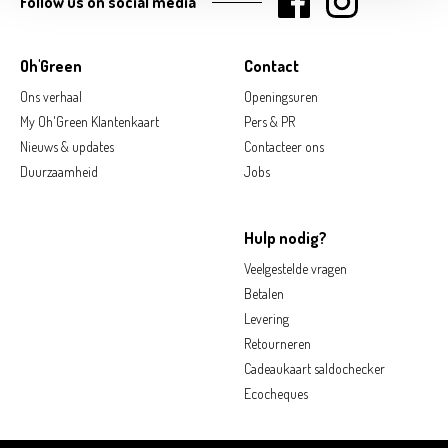
Follow us on social media
Oh'Green
Contact
Ons verhaal
Openingsuren
My Oh'Green Klantenkaart
Pers & PR
Nieuws & updates
Contacteer ons
Duurzaamheid
Jobs
Hulp nodig?
Veelgestelde vragen
Betalen
Levering
Retourneren
Cadeaukaart saldochecker
Ecocheques