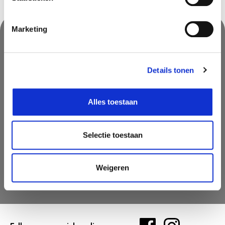
Marketing
Nooit iets van ons missen?
Details tonen
Mis geen enkele aanbieding, inspirerende tip of nieuwsbericht. Schrijf
je nu in voor onze nieuwsbrief
Alles toestaan
Selectie toestaan
Weigeren
AANMELDEN