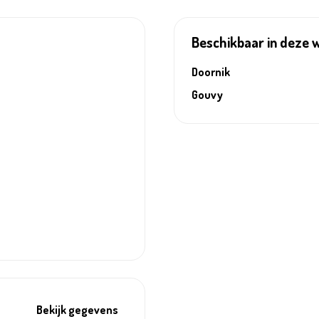
Beschikbaar in deze 
Doornik
Gouvy
Bekijk gegevens