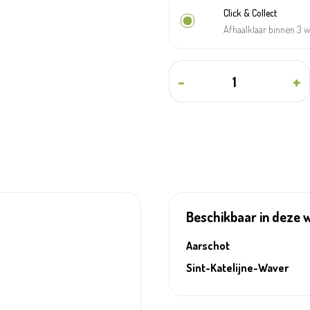
Click & Collect
Afhaalklaar binnen 3 
-
+
Beschikbaar in deze 
Aarschot
Sint-Katelijne-Waver