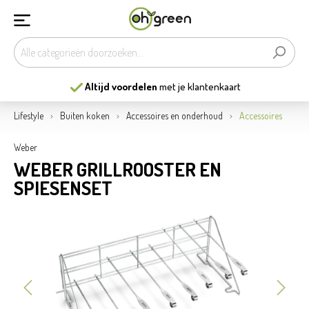
Altijd voordelen
met je klantenkaart
Lifestyle
Buiten koken
Accessoires en onderhoud
Accessoires
Weber
WEBER GRILLROOSTER EN
SPIESENSET