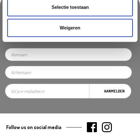
Selectie toestaan
Nooit iets van ons missen?
Weigeren
Mis geen enkele aanbieding, inspirerende tip of nieuwsbericht. Schrijf
je nu in voor onze nieuwsbrief
AANMELDEN
Follow us on social media