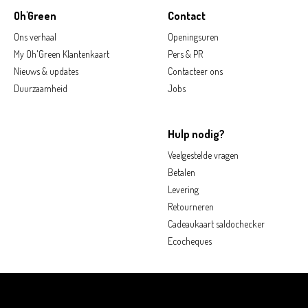
Oh'Green
Contact
Ons verhaal
Openingsuren
My Oh'Green Klantenkaart
Pers & PR
Nieuws & updates
Contacteer ons
Duurzaamheid
Jobs
Hulp nodig?
Veelgestelde vragen
Betalen
Levering
Retourneren
Cadeaukaart saldochecker
Ecocheques