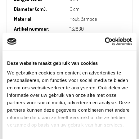
Diameter (cm):
0 cm
Material:
Hout, Bamboe
Artikel nummer:
1152830
Verantwoordelijk marktdeelnemer in de EU
!
Deze website maakt gebruik van cookies
We gebruiken cookies om content en advertenties te
Bekijk gegevens
personaliseren, om functies voor social media te bieden
en om ons websiteverkeer te analyseren. Ook delen we
informatie over uw gebruik van onze site met onze
partners voor social media, adverteren en analyse. Deze
Beschikbaar in deze winkels
partners kunnen deze gegevens combineren met andere
informatie die u aan ze heeft verstrekt of die ze hebben
Doornik
In stock
verzameld op basis van uw gebruik van hun services.
Frameries
In stock