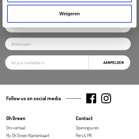
Mis geen enkele aanbieding, inspirerende tip of nieuwsbericht. Schrijf
je nu in voor onze nieuwsbrief
Weigeren
AANMELDEN
Follow us on social media
Oh'Green
Contact
Ons verhaal
Openingsuren
My Oh'Green Klantenkaart
Pers & PR