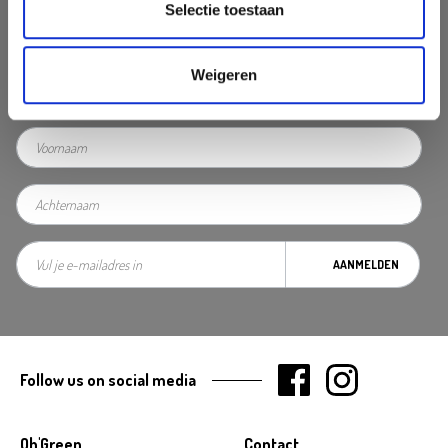
Selectie toestaan
Nooit iets van ons missen?
Mis geen enkele aanbieding, inspirerende tip of nieuwsbericht. Schrijf
Weigeren
je nu in voor onze nieuwsbrief
AANMELDEN
Follow us on social media
Oh'Green
Contact