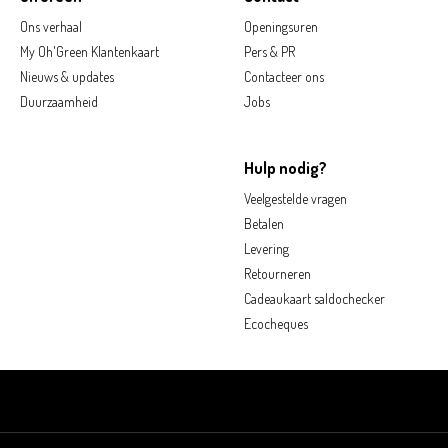
Ons verhaal
Openingsuren
My Oh'Green Klantenkaart
Pers & PR
Nieuws & updates
Contacteer ons
Duurzaamheid
Jobs
Hulp nodig?
Veelgestelde vragen
Betalen
Levering
Retourneren
Cadeaukaart saldochecker
Ecocheques