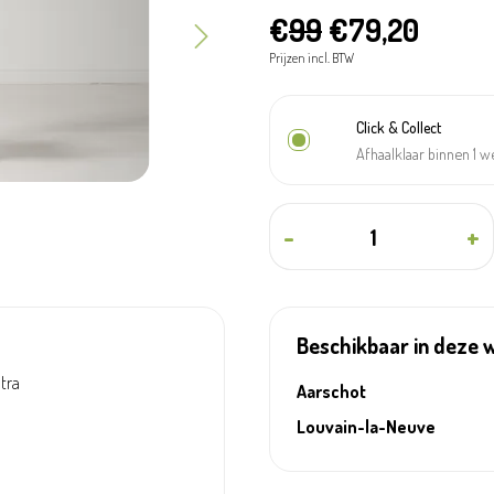
€
99
€79,20
Prijzen incl. BTW
Click & Collect
Afhaalklaar binnen 1 
-
+
Beschikbaar in deze 
ntra
Aarschot
Louvain-la-Neuve