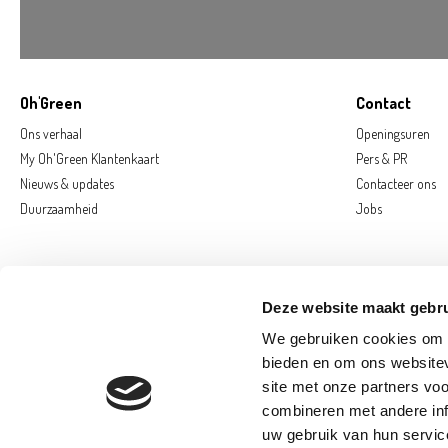
Oh'Green
Contact
Ons verhaal
Openingsuren
My Oh'Green Klantenkaart
Pers & PR
Nieuws & updates
Contacteer ons
Duurzaamheid
Jobs
Deze website maakt gebru
We gebruiken cookies om c
bieden en om ons websitev
site met onze partners vo
combineren met andere inf
AARSCHOT
D
uw gebruik van hun servic