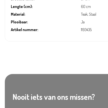
Lengte (cm):
60 cm
Material:
Teak, Staal
Plooibaar:
Ja
Artikel nummer:
1193435
Nooit iets van ons missen?