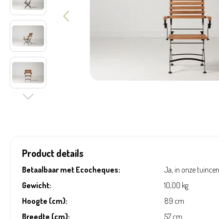
Product details
Betaalbaar met Ecocheques:
Ja, in onze tuince
Gewicht:
10,00 kg
Hoogte (cm):
89 cm
Breedte (cm):
57 cm