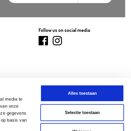
Follow us on social media
Alles toestaan
al media te
 van onze
Selectie toestaan
deze gegevens
 op basis van
ANINNE
NINOVE
OLEN