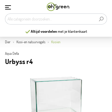
Altijd voordelen
met je klantenkaart
Dier
Kooi-en natuurvogels
Kooien
Aqua Della
Urbyss r4