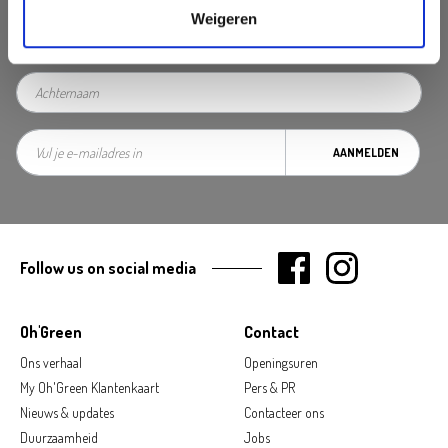
Weigeren
AANMELDEN
Follow us on social media
Oh'Green
Contact
Ons verhaal
Openingsuren
My Oh'Green Klantenkaart
Pers & PR
Nieuws & updates
Contacteer ons
Duurzaamheid
Jobs