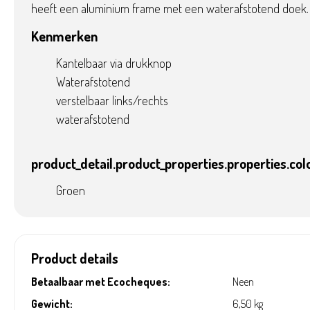
heeft een aluminium frame met een waterafstotend doek.
Kenmerken
Kantelbaar via drukknop
Waterafstotend
verstelbaar links/rechts
waterafstotend
product_detail.product_properties.properties.col
Groen
Product details
Betaalbaar met Ecocheques:
Neen
Gewicht:
6,50 kg