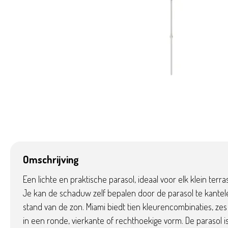
Omschrijving
Een lichte en praktische parasol, ideaal voor elk klein terr
Je kan de schaduw zelf bepalen door de parasol te kantele
stand van de zon. Miami biedt tien kleurencombinaties, ze
in een ronde, vierkante of rechthoekige vorm. De parasol i