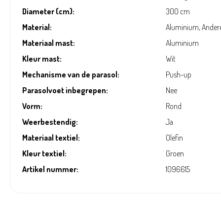
Diameter (cm):
300 cm
Material:
Aluminium, Ander
Materiaal mast:
Aluminium
Kleur mast:
Wit
Mechanisme van de parasol:
Push-up
Parasolvoet inbegrepen:
Nee
Vorm:
Rond
Weerbestendig:
Ja
Materiaal textiel:
Olefin
Kleur textiel:
Groen
Artikel nummer:
1096615