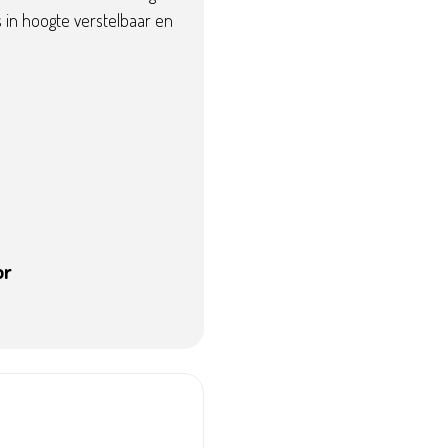
s in hoogte verstelbaar en
or