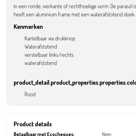
in een ronde, vierkante of rechthoekige vorm. De parasol i
heeft een aluminium frame met een waterafstotend doek.
Kenmerken
Kantelbaar via drukknop
Waterafstotend
verstelbaar links/rechts
waterafstotend
product_detail.product_properties.properties.col
Rood
Product details
Betaalbaar met Ecocheques:
Neen