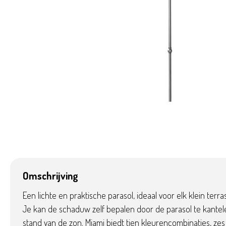
Omschrijving
Een lichte en praktische parasol, ideaal voor elk klein terr
Je kan de schaduw zelf bepalen door de parasol te kantele
stand van de zon. Miami biedt tien kleurencombinaties, ze