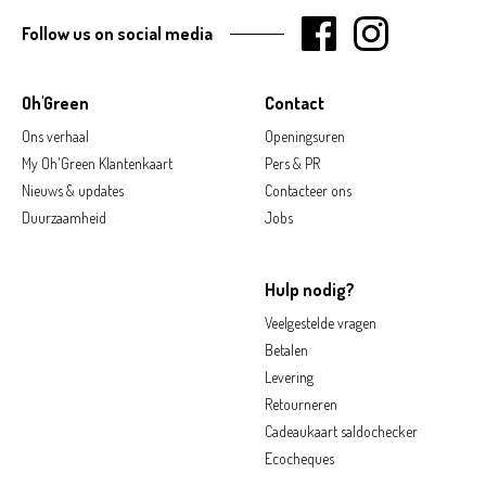
Follow us on social media
Oh'Green
Contact
Ons verhaal
Openingsuren
My Oh'Green Klantenkaart
Pers & PR
Nieuws & updates
Contacteer ons
Duurzaamheid
Jobs
Hulp nodig?
Veelgestelde vragen
Betalen
Levering
Retourneren
Cadeaukaart saldochecker
Ecocheques