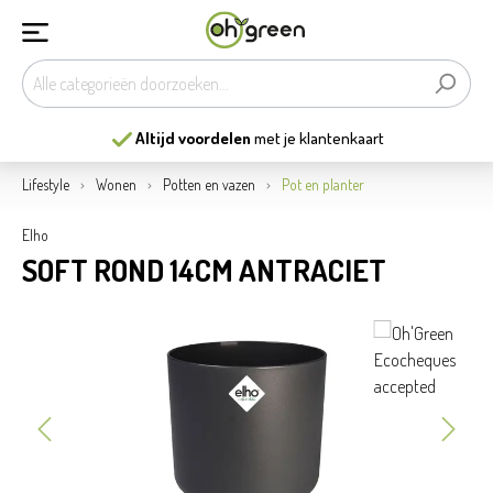
Altijd voordelen
met je klantenkaart
Lifestyle
Wonen
Potten en vazen
Pot en planter
Elho
SOFT ROND 14CM ANTRACIET