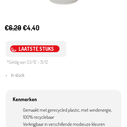
€
6,29
€4,40
LAATSTE STUKS
*Geldig van 03/12 - 31/12
In stock
Kenmerken
Gemaakt met gerecycled plastic, met windenergie,
100% recyclebaar
Verkrijgbaar in verschillende modieuze kleuren