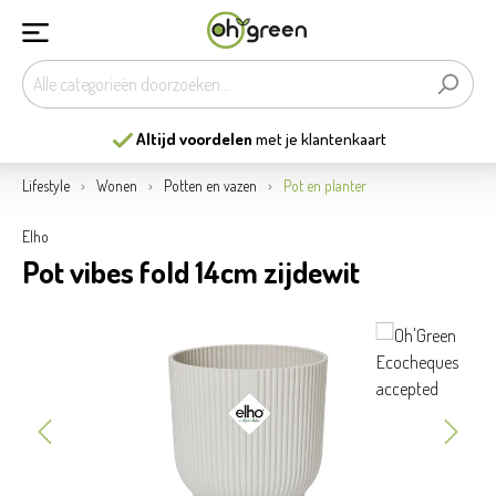
Altijd voordelen
met je klantenkaart
Lifestyle
Wonen
Potten en vazen
Pot en planter
Elho
Pot vibes fold 14cm zijdewit