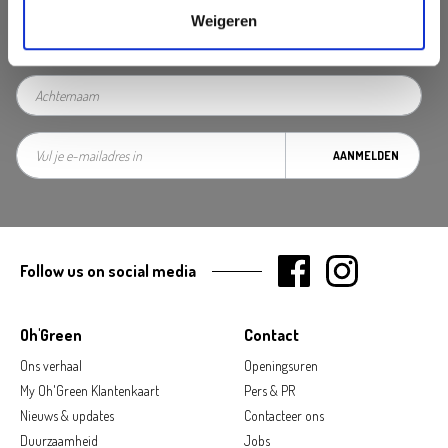
Weigeren
AANMELDEN
Follow us on social media
Oh'Green
Contact
Ons verhaal
Openingsuren
My Oh'Green Klantenkaart
Pers & PR
Nieuws & updates
Contacteer ons
Duurzaamheid
Jobs