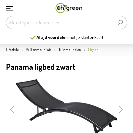
Altijd voordelen
met je klantenkaart
Lifestyle
Buitenmeubilair
Tuinmeubelen
Ligbed
Panama ligbed zwart