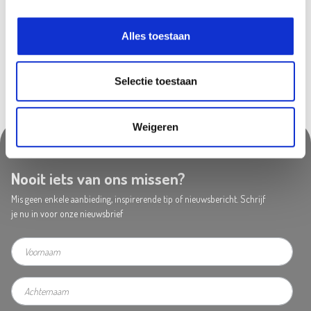
Saint-Georges
In stock
Alles toestaan
Selectie toestaan
Weigeren
Nooit iets van ons missen?
Mis geen enkele aanbieding, inspirerende tip of nieuwsbericht. Schrijf
je nu in voor onze nieuwsbrief