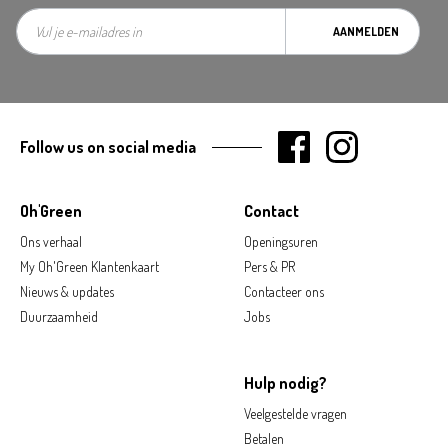
AANMELDEN
Follow us on social media
Oh'Green
Contact
Ons verhaal
Openingsuren
My Oh'Green Klantenkaart
Pers & PR
Nieuws & updates
Contacteer ons
Duurzaamheid
Jobs
Hulp nodig?
Veelgestelde vragen
Betalen