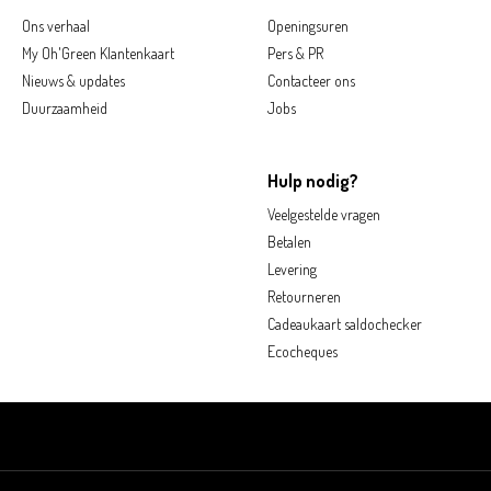
Ons verhaal
Openingsuren
My Oh'Green Klantenkaart
Pers & PR
Nieuws & updates
Contacteer ons
Duurzaamheid
Jobs
Hulp nodig?
Veelgestelde vragen
Betalen
Levering
Retourneren
Cadeaukaart saldochecker
Ecocheques