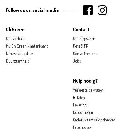
Follow us on social media
Oh'Green
Contact
Ons verhaal
Openingsuren
My Oh'Green Klantenkaart
Pers & PR
Nieuws & updates
Contacteer ons
Duurzaamheid
Jobs
Hulp nodig?
Veelgestelde vragen
Betalen
Levering
Retourneren
Cadeaukaart saldochecker
Ecocheques