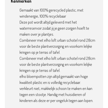
Kenmerken
serie en maak je stadstuin compleet.
Gemaakt van 100% gerecycled plastic, met
windenergie, 100% recyclebaar
Deze pot wordt altijd geleverd met het
waterreservoir zodat jij je geen zorgen hoeft te
maken over je plantjes.
Combineer met elho loft urban schotel rond 28cm
voor de beste plantverzorging en voorkom lelijke
kringen op je terras of tafel.
Combineer met elho loft urban schotel rond 28cm
voor de beste plantverzorging en voorkom lelijke
kringen op je terras of tafel.
elho bloempotten zijn altijd gemaakt van hoge
kwaliteit plastic en is volledig recyclebaar.
verkleurt niet, makkelijk schoon te maken en kan
tegen een stootje. Handig met huisidieren of
kinderen als deze er per ongeluk tegen aan lopen.