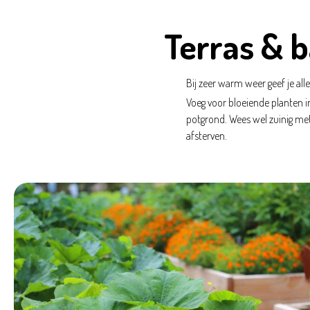
Terras & 
Bij zeer warm weer geef je all
Voeg voor bloeiende planten i
potgrond. Wees wel zuinig met
afsterven.