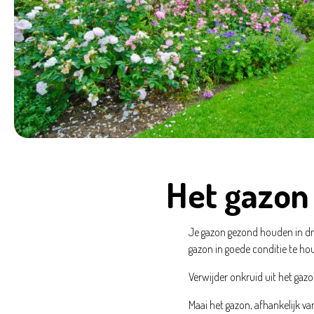
Het gazon
Je gazon gezond houden in dro
gazon in goede conditie te ho
Verwijder onkruid uit het gaz
Maai het gazon, afhankelijk van