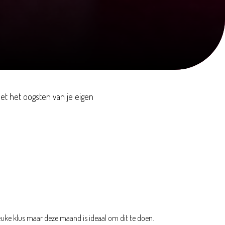
met het oogsten van je eigen
r
uke klus maar deze maand is ideaal om dit te doen.