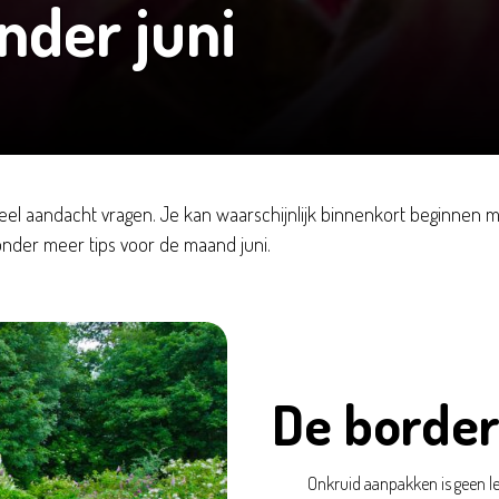
nder juni
 veel aandacht vragen. Je kan waarschijnlijk binnenkort beginnen 
onder meer tips voor de maand juni.
De borde
Onkruid aanpakken is geen le