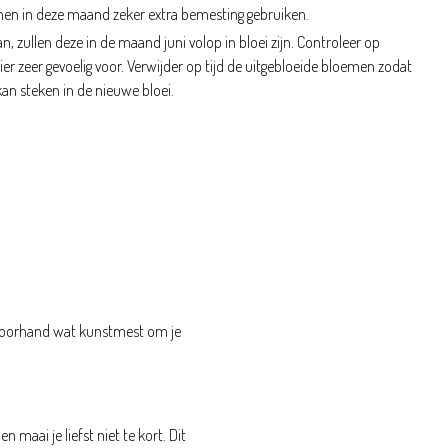
nnen in deze maand zeker extra bemesting gebruiken.
an, zullen deze in de maand juni volop in bloei zijn. Controleer op
hier zeer gevoelig voor. Verwijder op tijd de uitgebloeide bloemen zodat
kan steken in de nieuwe bloei.
p voorhand wat kunstmest om je
n maai je liefst niet te kort. Dit