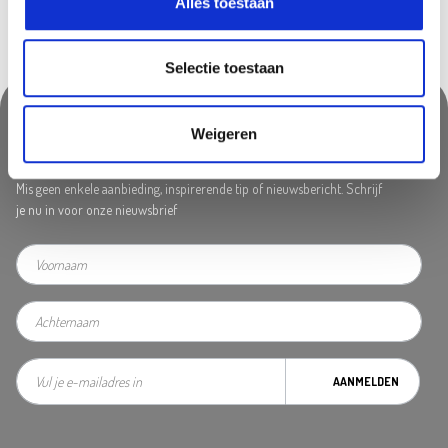
Alles toestaan
Selectie toestaan
Weigeren
Nooit iets van ons missen?
Mis geen enkele aanbieding, inspirerende tip of nieuwsbericht. Schrijf
je nu in voor onze nieuwsbrief
AANMELDEN