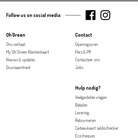
Follow us on social media
Oh'Green
Contact
Ons verhaal
Openingsuren
My Oh'Green Klantenkaart
Pers & PR
Nieuws & updates
Contacteer ons
Duurzaamheid
Jobs
Hulp nodig?
Veelgestelde vragen
Betalen
Levering
Retourneren
Cadeaukaart saldochecker
Ecocheques