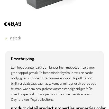
€40,49
In stock
Omschrijving
Een hoge plantenbak? Combineer hem met deze insert voor
groot oppot gemak. Je hebt minder hydrokorrels en aarde
nodig, goed voor de portemonnee en voor de pot! De pot
blijft verplaatsbaar, daarnaast komt er minder druk op de pot
te staan, wat hem een grotere vorstbestendigheid geeft. De
insert is speciaal ontworpen voor de collecties Acacia en
Clayfibre van Mega Collections.
product_detail.product_properties.properties.color