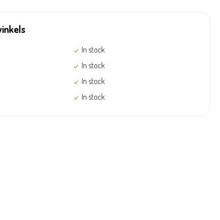
winkels
In stock
In stock
In stock
In stock