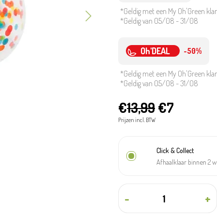
*Geldig met een My Oh'Green kla
*Geldig van 05/08 - 31/08
Oh'DEAL
-50%
*Geldig met een My Oh'Green kla
*Geldig van 05/08 - 31/08
€
13,99
€7
Prijzen incl. BTW
Click & Collect
Afhaalklaar binnen 2 
-
+