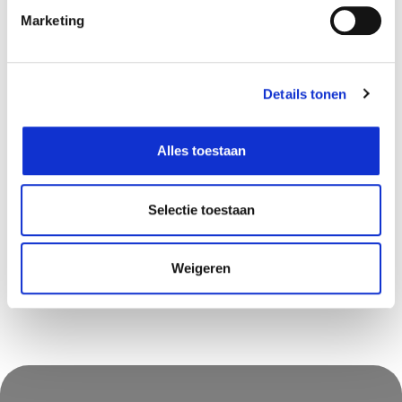
Marketing
Verantwoordelijk marktdeelnemer in de EU
!
Bekijk gegevens
Details tonen
Alles toestaan
Beschikbaar in deze winkels
Selectie toestaan
Niet in stock
Weigeren