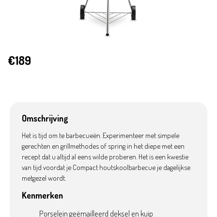
€189
Omschrijving
Het is tijd om te barbecueën. Experimenteer met simpele
gerechten en grillmethodes of spring in het diepe met een
recept dat u altijd al eens wilde proberen. Het is een kwestie
van tijd voordat je Compact houtskoolbarbecue je dagelijkse
metgezel wordt.
Kenmerken
Porselein geëmailleerd deksel en kuip