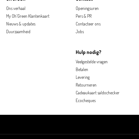
Ons verhaal
Openingsuren
My Oh'Green Klantenkaart
Pers & PR
Nieuws & updates
Contacteer ons
Duurzaamheid
Jobs
Hulp nodig?
Veelgestelde vragen
Betalen
Levering
Retourneren
Cadeaukaart saldochecker
Ecocheques