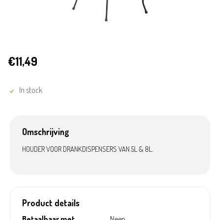
€11,49
In stock
Omschrijving
HOUDER VOOR DRANKDISPENSERS VAN 5L & 8L.
Product details
Betaalbaar met
Neen