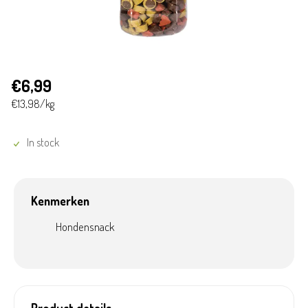
€6,99
€13,98/kg
In stock
Kenmerken
Hondensnack