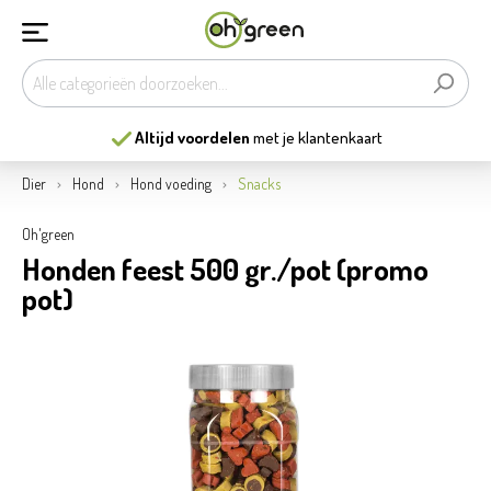
Altijd voordelen
met je klantenkaart
Dier
Hond
Hond voeding
Snacks
Oh'green
Honden feest 500 gr./pot (promo
pot)