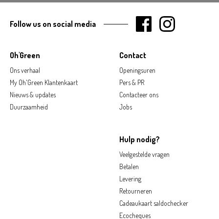
Follow us on social media
Oh'Green
Contact
Ons verhaal
Openingsuren
My Oh'Green Klantenkaart
Pers & PR
Nieuws & updates
Contacteer ons
Duurzaamheid
Jobs
Hulp nodig?
Veelgestelde vragen
Betalen
Levering
Retourneren
Cadeaukaart saldochecker
Ecocheques