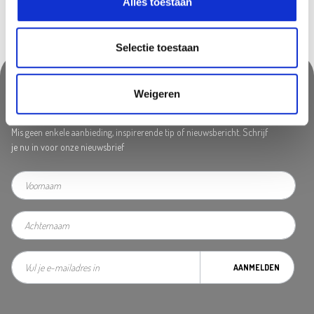
Alles toestaan
Selectie toestaan
Weigeren
Nooit iets van ons missen?
Mis geen enkele aanbieding, inspirerende tip of nieuwsbericht. Schrijf
je nu in voor onze nieuwsbrief
AANMELDEN