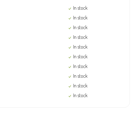
In stock
In stock
In stock
In stock
In stock
In stock
In stock
In stock
In stock
In stock