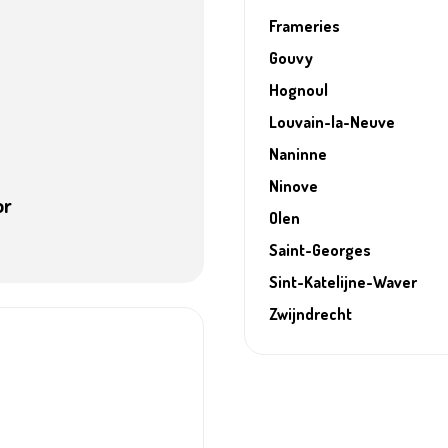
Frameries
Gouvy
Hognoul
Louvain-la-Neuve
Naninne
Ninove
or
Olen
Saint-Georges
Sint-Katelijne-Waver
Zwijndrecht