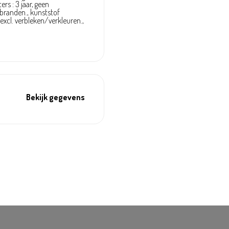
ters : 3 jaar, geen
randen., kunststof
 excl. verbleken/verkleuren.,
Bekijk gegevens