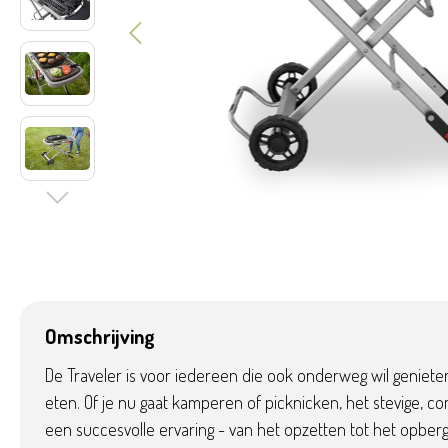
Omschrijving
De Traveler is voor iedereen die ook onderweg wil genieten 
eten. Of je nu gaat kamperen of picknicken, het stevige, 
een succesvolle ervaring - van het opzetten tot het opber