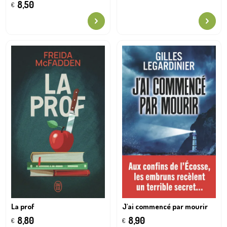
8,50
€
La prof
J'ai commencé par mourir
8,80
8,90
€
€