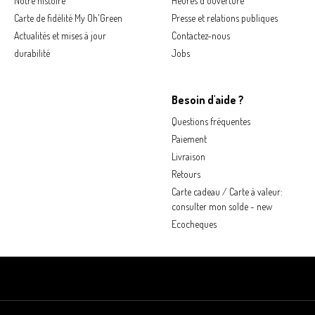
Notre histoire
Heures d'ouverture
Carte de fidélité My Oh'Green
Presse et relations publiques
Actualités et mises à jour
Contactez-nous
durabilité
Jobs
Besoin d'aide ?
Questions fréquentes
Paiement
Livraison
Retours
Carte cadeau / Carte à valeur:
consulter mon solde - new
Ecocheques