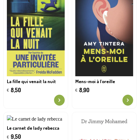
La fille qui venait la nuit
Mens-moi à l'oreille
8,50
8,90
€
€
Le carnet de lady rebecca
9,50
€