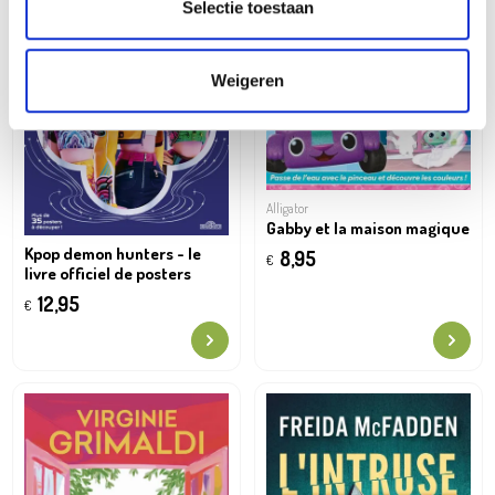
Selectie toestaan
Weigeren
Alligator
Gabby et la maison magique
Kpop demon hunters - le
8,95
€
livre officiel de posters
12,95
€