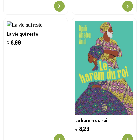
La vie qui reste
8,90
€
Le harem du roi
8,20
€