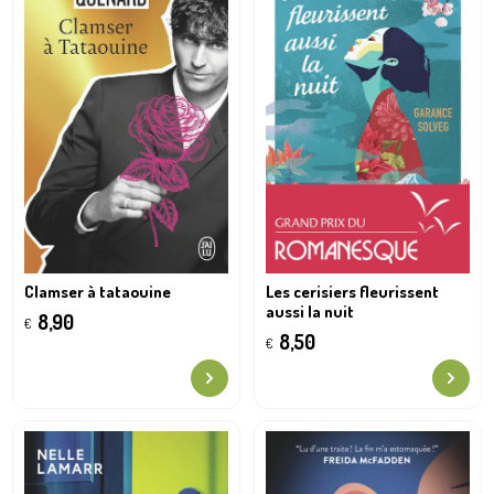
Clamser à tataouine
Les cerisiers fleurissent
aussi la nuit
8,90
€
8,50
€